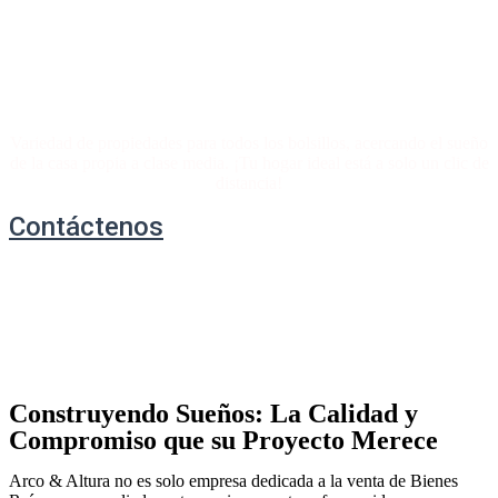
La propiedad de sus sueños,
a precios accesibles
Variedad de propiedades para todos los bolsillos, acercando el sueño
de la casa propia a clase media. ¡Tu hogar ideal está a solo un clic de
distancia!
Contáctenos
Construyendo Sueños: La Calidad y
Compromiso que su Proyecto Merece
Arco & Altura no es solo empresa dedicada a la venta de Bienes