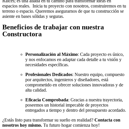
Raíces; es una aliada en tu camino para transformar ideas en
espacios reales. Inicia tu proyecto con nosotros, construiremos en tu
terreno o espacio. Queremos asegurarnos de que tu construcción se
asiente en bases sólidas y seguras.
Beneficios de trabajar con nuestra
Constructora
Personalización al Máximo
: Cada proyecto es único,
y nos enfocamos en adaptar cada detalle a tu visión y
necesidades específicas.
Profesionales Dedicados
: Nuestro equipo, compuesto
por arquitectos, ingenieros y diseñadores, está
comprometido en ofrecer soluciones innovadoras y de
alta calidad.
Eficacia Comprobada
: Gracias a nuestra trayectoria,
poseemos un historial impecable de proyectos
entregados a tiempo y dentro del presupuesto acordado.
¿Estás listo para transformar su sueño en realidad?
Contacta con
nosotros hoy mismo.
Tu futuro hogar comienza hoy!