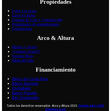
Propiedades
Lotes a la venta
Llave en Mano
Compra de Lote y Construcción
Propiedades de segunda mano
Constructora
Arco & Altura
Misión y Visión
¿Quienes Somos?
Nuestro Blog
Mapa del sitio
Financiamiento
Banco de Costa Rica
Banco Nacional
Scotiabank
Banco Popular
Bac Credomatic
Todos los derechos reservados. Arco y Altura 2023.
Diseño web y SEO
DSamuro.com